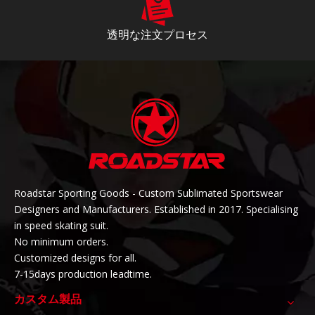
透明な注文プロセス
Roadstar Sporting Goods - Custom Sublimated Sportswear
Designers and Manufacturers. Established in 2017. Specialising
in speed skating suit.
No minimum orders.
Customized designs for all.
7
-15days production leadtime.
カスタム製品