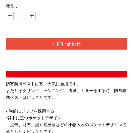
数量：
お問い合わせ
製品説明
防寒防風ベストは寒い天気に適用です。
またサイクリング、ランニング、漕艇、カヌーをする時、防風防
寒ベストはピッタリです。
- 胸前にジップを採用する
-背中に三つポケットデザイン
携帯、財布、鍵や補給食などの小物入れのポケットデザインで
落としなくピッタリです。