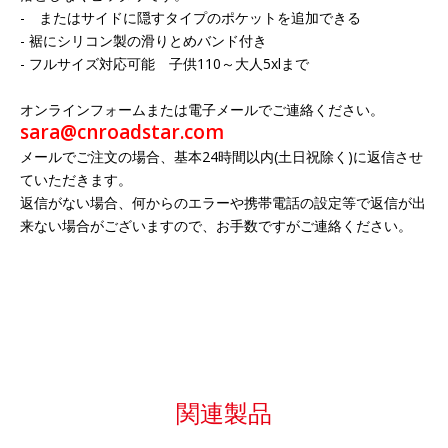
- またはサイドに隠すタイプのポケットを追加できる
- 裾にシリコン製の滑りとめバンド付き
- フルサイズ対応可能 子供110～大人5xlまで
オンラインフォームまたは電子メールでご連絡ください。
sara@cnroadstar.com
メールでご注文の場合、基本24時間以内(土日祝除く)に返信させ
ていただきます。
返信がない場合、何からのエラーや携帯電話の設定等で返信が出
来ない場合がございますので、お手数ですがご連絡ください。
関連製品