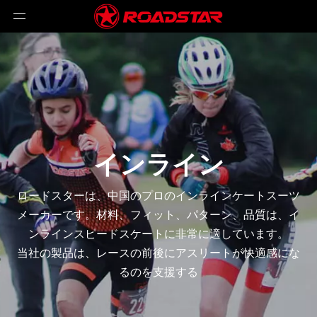
インライン
ロードスターは、中国のプロのインラインケートスーツ
メーカーです。材料、フィット、パターン、品質は、イ
ンラインスピードスケートに非常に適しています。
当社の製品は、レースの前後にアスリートが快適感にな
るのを支援する