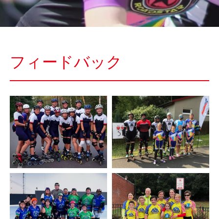
フィードバック