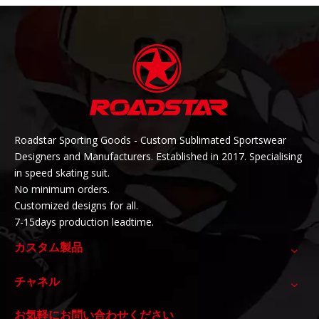
Roadstar Sporting Goods - Custom Sublimated Sportswear
Designers and Manufacturers. Established in 2017. Specialising
in speed skating suit.
No minimum orders.
Customized designs for all.
7
-15days production leadtime.
カスタム製品
チャネル
お気軽にお問い合わせください