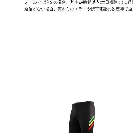
メールでご注文の場合、基本24時間以内(土日祝除く)に
返信がない場合、何からのエラーや携帯電話の設定等で返