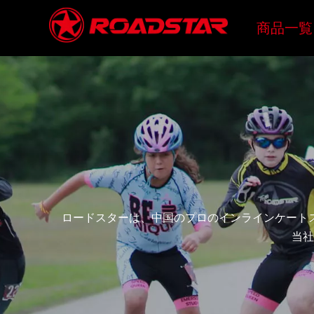
商品一覧
ロードスターは、中国のプロのインラインケート
当社