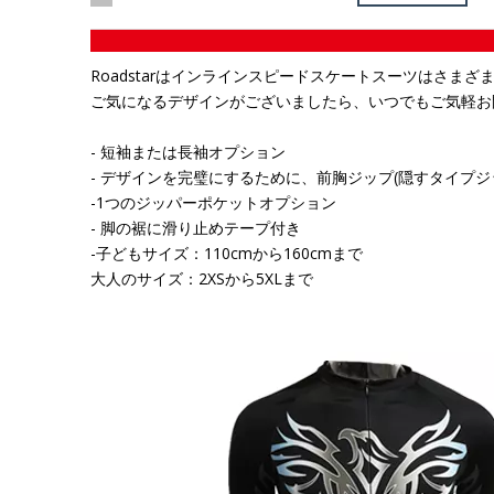
Roadstarはインラインスピードスケートスーツはさま
ご気になるデザインがございましたら、いつでもご気軽お
- 短袖または長袖オプション
- デザインを完璧にするために、前胸ジップ(隠すタイプジ
-1つのジッパーポケットオプション
- 脚の裾に滑り止めテープ付き
-子どもサイズ：110cmから160cmまで
大人のサイズ：2XSから5XLまで