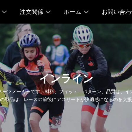
注文関係
ホーム
お問い合わ
インライン
スーツメーカーです。材料、フィット、パターン、品質は、イ
の製品は、レースの前後にアスリートが快適感になるのを支援