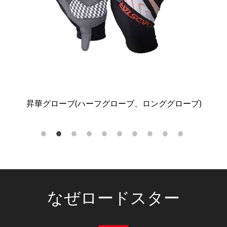
)
昇華ヘルメットカバー
なぜロードスター