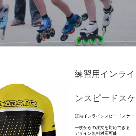
練習用インライ
ンスピードスケ
短袖インラインスピードスケー
一枚からの注文を対応できる
デザイン無料対応可能