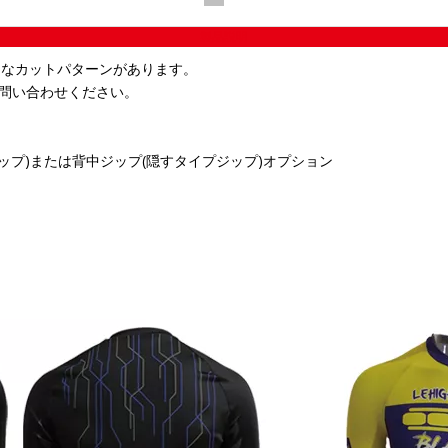
製品説明
ざまなカットパターンがあります。
問い合わせください。
ップ)または背中ジップ(隠すタイプジップ)オプション