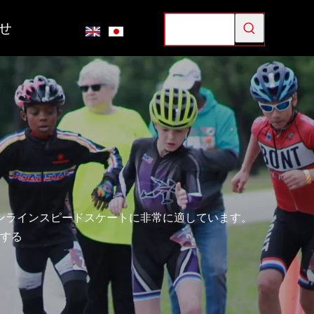
せ
ンラインスピードスケートに非常に適しています。
する